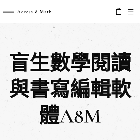
Access 8 Math
盲生數學閱讀
與書寫編輯軟
體A8M