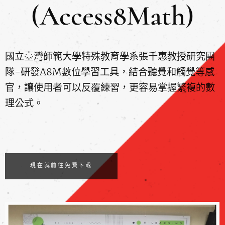
(Access8Math)
國立臺灣師範大學特殊教育學系張千惠教授研究團
隊-研發A8M數位學習工具，結合聽覺和觸覺等感
官，讓使用者可以反覆練習，更容易掌握繁複的數
理公式。
現在就前往免費下載